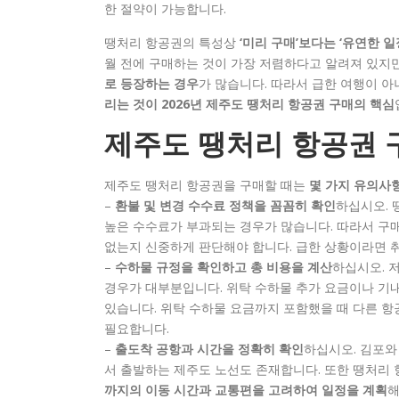
한 절약이 가능합니다.
땡처리 항공권의 특성상
‘미리 구매’보다는 ‘유연한 
월 전에 구매하는 것이 가장 저렴하다고 알려져 있지
로 등장하는 경우
가 많습니다. 따라서 급한 여행이 
리는 것이 2026년 제주도 땡처리 항공권 구매의 핵심
제주도 땡처리 항공권 구
제주도 땡처리 항공권을 구매할 때는
몇 가지 유의사
–
환불 및 변경 수수료 정책을 꼼꼼히 확인
하십시오. 
높은 수수료가 부과되는 경우가 많습니다. 따라서 구매
없는지 신중하게 판단해야 합니다. 급한 상황이라면 취
–
수하물 규정을 확인하고 총 비용을 계산
하십시오. 
경우가 대부분입니다. 위탁 수하물 추가 요금이나 기
있습니다. 위탁 수하물 요금까지 포함했을 때 다른 
필요합니다.
–
출도착 공항과 시간을 정확히 확인
하십시오. 김포와
서 출발하는 제주도 노선도 존재합니다. 또한 땡처리
까지의 이동 시간과 교통편을 고려하여 일정을 계획
해