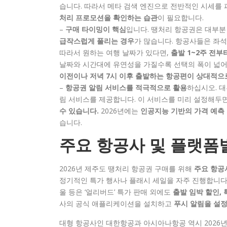
습니다. 따라서 메타 검색 엔진으로 전반적인 시세를 
처리 프로모션을 확인하는 습관
이 필요합니다.
–
구매 타이밍이 핵심
입니다. 땡처리 항공권은 대부분
급작스럽게 풀리는 경우
가 많습니다. 항공사들은 좌
따라서 원하는 여행 날짜가 있다면,
출발 1~2주 전
날짜와 시간대에 유연성을 가질수록 선택의 폭이 넓어
이전이나 저녁 7시 이후 출발하는 항공편이 상대적으
–
항공권 알림 서비스를 적극적으로 활용
하십시오. 대
림 서비스를 제공합니다. 이 서비스를 미리 설정해두
수 있습니다.
2026년에는
인공지능 기반의 가격 예측
습니다.
주요 항공사 및 플랫폼별
2026년 제주도 땡처리 항공권 구매를 위해
주요 항공
정기적인 특가 행사나 플래시 세일을 자주 진행합니다.
울 등은 ‘얼리버드’ 특가 판매 외에도
출발 임박 할인,
사의 공식 애플리케이션을 설치하고
푸시 알림을 설정
대형 항공사인 대한항공과 아시아나항공 역시 2026