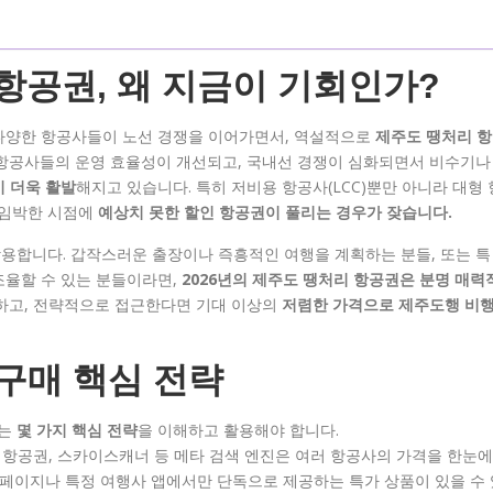
 항공권, 왜 지금이 기회인가?
 다양한 항공사들이 노선 경쟁을 이어가면서, 역설적으로
제주도 땡처리 항
 항공사들의 운영 효율성이 개선되고, 국내선 경쟁이 심화되면서 비수기나
 더욱 활발
해지고 있습니다. 특히 저비용 항공사(LCC)뿐만 아니라 대형 
이 임박한 시점에
예상치 못한 할인 항공권이 풀리는 경우가 잦습니다.
용합니다. 갑작스러운 출장이나 즉흥적인 여행을 계획하는 분들, 또는 특
조율할 수 있는 분들이라면,
2026년의 제주도 땡처리 항공권은 분명 매력
색하고, 전략적으로 접근한다면 기대 이상의
저렴한 가격으로 제주도행 비
구매 핵심 전략
서는
몇 가지 핵심 전략
을 이해하고 활용해야 합니다.
 항공권, 스카이스캐너 등 메타 검색 엔진은 여러 항공사의 가격을 한눈에
홈페이지나 특정 여행사 앱에서만 단독으로 제공하는 특가 상품이 있을 수 