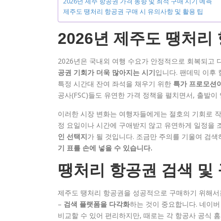
2026년 제주 항공권 가격 동향 및 최적 구매 시기 예측
제주도 땡처리 항공권 구매 시 유의사항 및 활용 팁
2026년 제주도 땡처리
2026년은 국내외 여행 수요가 안정적으로 회복되고
공권 기회가 더욱 많아지는 시기
입니다. 팬데믹 이후
특정 시간대 잔여 좌석을 채우기 위한
특가 프로모션이
공사(FSC)들도 유연한 가격 정책을 펼치면서, 출발
이러한 시장 변화는 여행자들에게는 절호의 기회로 작
정 요일이나 시간에 구애받지 않고 유연하게 일정을 
인 선택지
가 될 것입니다. 조금만 주의를 기울여 검
기 표를 손에 넣을 수 있습니다.
땡처리 항공권 검색 및 
제주도 땡처리 항공권을 성공적으로 구매하기 위해
–
검색 플랫폼을 다각화
하는 것이 중요합니다. 네이버
비교할 수 있어 편리하지만, 때로는 각 항공사 공식 