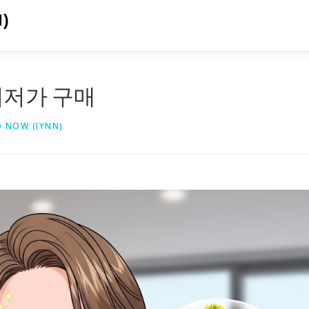
)
최저가 구매
D NOW (IYNN)