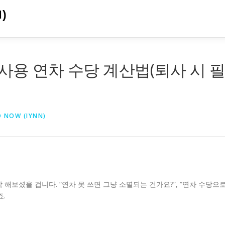
)
사용 연차 수당 계산법(퇴사 시 
D NOW (IYNN)
해보셨을 겁니다. “연차 못 쓰면 그냥 소멸되는 건가요?”, “연차 수당으
.