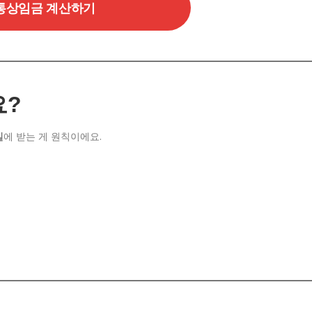
통상임금 계산하기
요?
일
에 받는 게 원칙이에요.