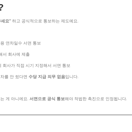
?
주세요”
하고 공식적으로 통보하는 제도예요.
사용 연차일수 서면 통보
정해서 회사에 제출
에 회사가 직접 시기 지정해서 서면 통보
연차를 안 썼다면
수당 지급 의무 없음
입니다.
되는 게 아니에요.
서면으로 공식 통보
해야 적법한 촉진으로 인정됩니다.