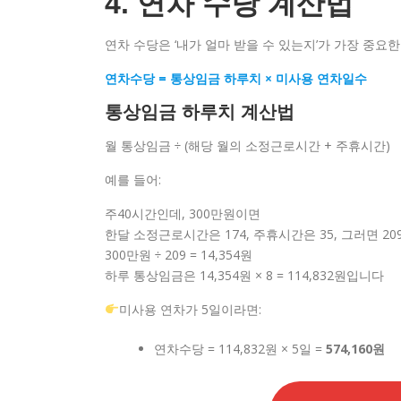
4. 연차 수당 계산법
연차 수당은 ‘내가 얼마 받을 수 있는지’가 가장 중요
연차수당 = 통상임금 하루치 × 미사용 연차일수
통상임금 하루치 계산법
월 통상임금 ÷ (해당 월의 소정근로시간 + 주휴시간)
예를 들어:
주40시간인데, 300만원이면
한달 소정근로시간은 174, 주휴시간은 35, 그러면 20
300만원 ÷ 209 = 14,354원
하루 통상임금은 14,354원 × 8 = 114,832원입니다
미사용 연차가 5일이라면:
연차수당 = 114,832원 × 5일 =
574,160원