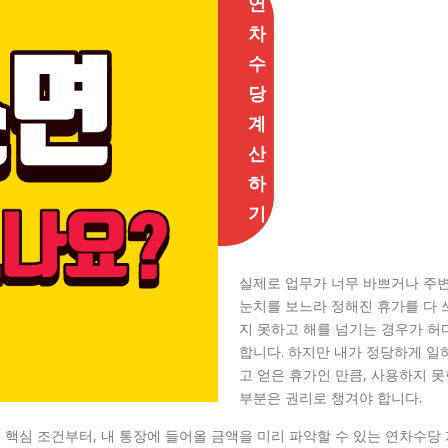
연
차
수
당
계
산
하
기
실제로 업무가 너무 바쁘거나 주
눈치를 보느라 정해진 휴가를 다 
지 못하고 해를 넘기는 경우가 허
합니다. 하지만 내가 정당하게 일
고 얻은 휴가인 만큼, 사용하지 못
부분은 권리로 챙겨야 합니다.
핵심 조건부터, 내 통장에 들어올 금액을 미리 파악할 수 있는 연차수당 